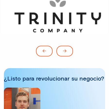
¿Listo para revolucionar su negocio?