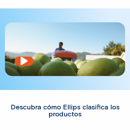
Play
video
Descubra cómo Ellips clasifica los
productos