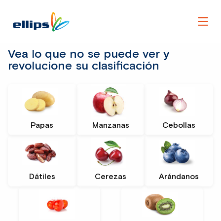
Men
Vea lo que no se puede ver y
revolucione su clasificación
Papas
Manzanas
Cebollas
Dátiles
Cerezas
Arándanos