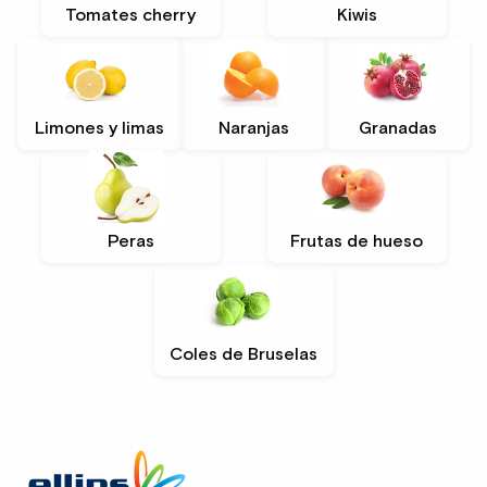
Tomates cherry
Kiwis
Limones y limas
Naranjas
Granadas
Peras
Frutas de hueso
Coles de Bruselas
Site