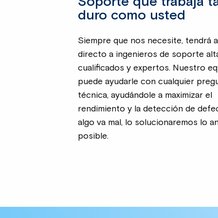
Soporte que trabaja t
duro como usted
Siempre que nos necesite, tendrá 
directo a ingenieros de soporte al
cualificados y expertos. Nuestro e
puede ayudarle con cualquier preg
técnica, ayudándole a maximizar el
rendimiento y la detección de defec
algo va mal, lo solucionaremos lo a
posible.