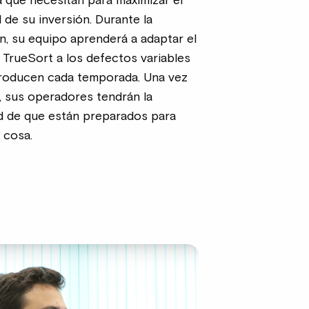
a que necesitan para maximizar el
 de su inversión. Durante la
n, su equipo aprenderá a adaptar el
 TrueSort a los defectos variables
roducen cada temporada. Una vez
a, sus operadores tendrán la
d de que están preparados para
 cosa.