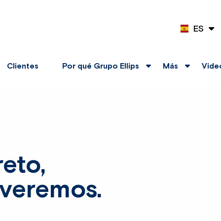
ES
EN
Clientes
Por qué Grupo Ellips
Más
Vide
eto,
lveremos.