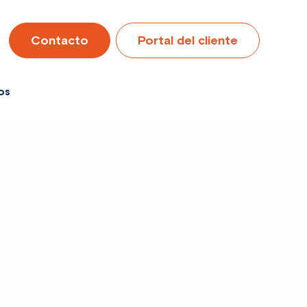
Contacto
Portal del cliente
os