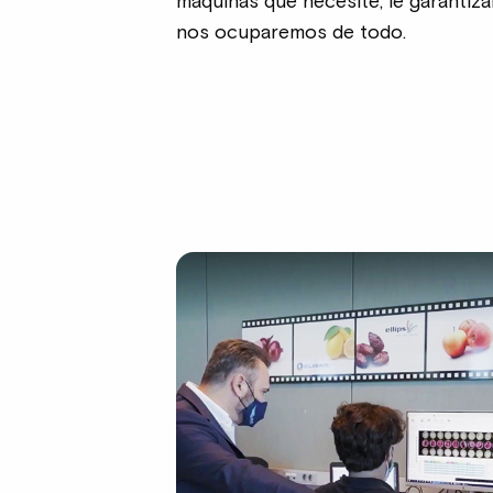
máquinas que necesite, le garantiz
nos ocuparemos de todo.