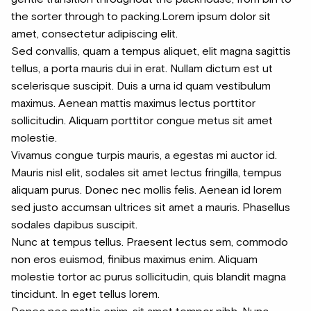
the sorter through to packing.Lorem ipsum dolor sit
amet, consectetur adipiscing elit.
Sed convallis, quam a tempus aliquet, elit magna sagittis
tellus, a porta mauris dui in erat. Nullam dictum est ut
scelerisque suscipit. Duis a urna id quam vestibulum
maximus. Aenean mattis maximus lectus porttitor
sollicitudin. Aliquam porttitor congue metus sit amet
molestie.
Vivamus congue turpis mauris, a egestas mi auctor id.
Mauris nisl elit, sodales sit amet lectus fringilla, tempus
aliquam purus. Donec nec mollis felis. Aenean id lorem
sed justo accumsan ultrices sit amet a mauris. Phasellus
sodales dapibus suscipit.
Nunc at tempus tellus. Praesent lectus sem, commodo
non eros euismod, finibus maximus enim. Aliquam
molestie tortor ac purus sollicitudin, quis blandit magna
tincidunt. In eget tellus lorem.