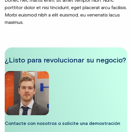
Donec nec mattis enim, sit amet tempor nibh. Nunc
porttitor dolor et nisi tincidunt, eget placerat arcu facilisis.
Morbi euismod nibh a elit euismod, eu venenatis lacus
maximus.
¿Listo para revolucionar su negocio?
Contacte con nosotros o solicite una demostración