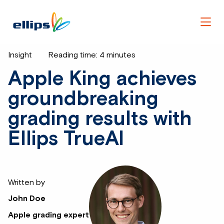
Men
Insight
Reading time:
4
minutes
Apple King achieves
groundbreaking
grading results with
Ellips TrueAI
Written by
John Doe
Apple grading expert