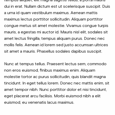
dui in erat. Nullam dictum est ut scelerisque suscipit. Duis
a urna id quam vestibulum maximus. Aenean mattis
maximus lectus porttitor sollicitudin. Aliquam porttitor
congue metus sit amet molestie. Vivamus congue turpis
mauris, a egestas mi auctor id. Mauris nisl elit, sodales sit
amet lectus fringilla, tempus aliquam purus. Donec nec
mollis felis. Aenean id lorem sed justo accumsan ultrices
sit amet a mauris. Phasellus sodales dapibus suscipit.
Nunc at tempus tellus. Praesent lectus sem, commodo
non eros euismod, finibus maximus enim. Aliquam
molestie tortor ac purus sollicitudin, quis blandit magna
tincidunt. In eget tellus lorem. Donec nec mattis enim, sit
amet tempor nibh. Nunc porttitor dolor et nisi tincidunt,
eget placerat arcu facilisis. Morbi euismod nibh a elit
euismod, eu venenatis lacus maximus.