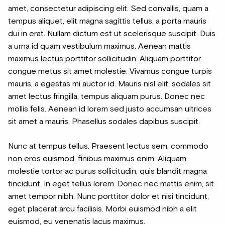
amet, consectetur adipiscing elit. Sed convallis, quam a
tempus aliquet, elit magna sagittis tellus, a porta mauris
dui in erat. Nullam dictum est ut scelerisque suscipit. Duis
a urna id quam vestibulum maximus. Aenean mattis
maximus lectus porttitor sollicitudin. Aliquam porttitor
congue metus sit amet molestie. Vivamus congue turpis
mauris, a egestas mi auctor id. Mauris nisl elit, sodales sit
amet lectus fringilla, tempus aliquam purus. Donec nec
mollis felis. Aenean id lorem sed justo accumsan ultrices
sit amet a mauris. Phasellus sodales dapibus suscipit.
Nunc at tempus tellus. Praesent lectus sem, commodo
non eros euismod, finibus maximus enim. Aliquam
molestie tortor ac purus sollicitudin, quis blandit magna
tincidunt. In eget tellus lorem. Donec nec mattis enim, sit
amet tempor nibh. Nunc porttitor dolor et nisi tincidunt,
eget placerat arcu facilisis. Morbi euismod nibh a elit
euismod, eu venenatis lacus maximus.