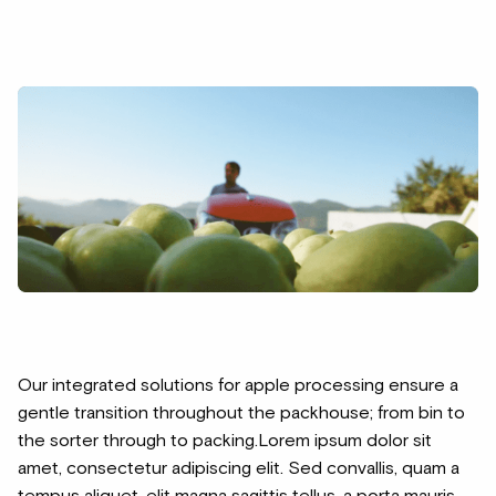
Our integrated solutions for apple processing ensure a
gentle transition throughout the packhouse; from bin to
the sorter through to packing.Lorem ipsum dolor sit
amet, consectetur adipiscing elit. Sed convallis, quam a
tempus aliquet, elit magna sagittis tellus, a porta mauris