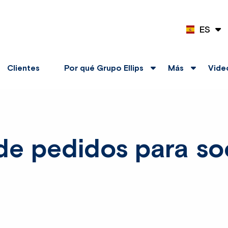
ES
EN
Clientes
Por qué Grupo Ellips
Más
Vide
 de pedidos para so