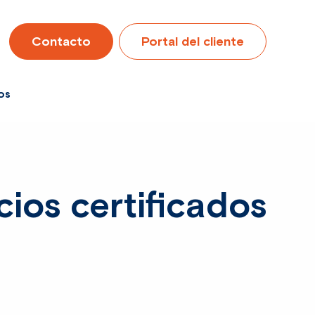
Contacto
Portal del cliente
os
cios certificados