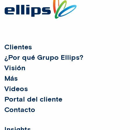
footer
Clientes
¿Por qué Grupo Ellips?
Visión
Más
Videos
Portal del cliente
Contacto
Insights