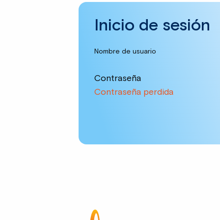
Inicio de sesión
Nombre de usuario
Contraseña
Contraseña perdida
Site