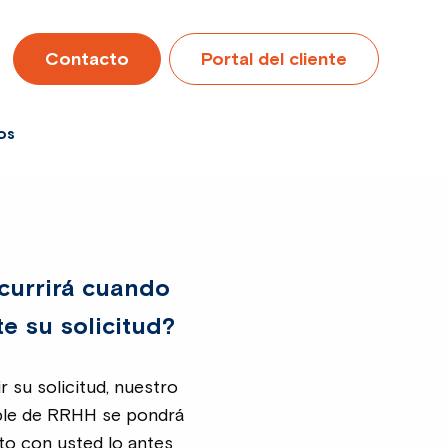
Contacto
Portal del cliente
os
currirá cuando
e su solicitud?
ir su solicitud, nuestro
le de RRHH se pondrá
to con usted lo antes