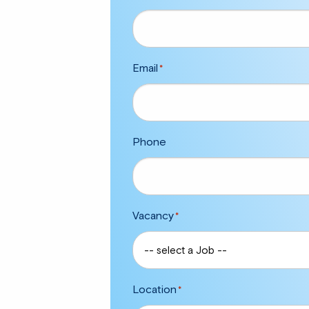
Email
*
Phone
Vacancy
*
Location
*