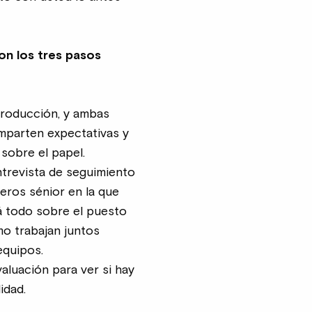
on los tres pasos
ntroducción, y ambas
mparten expectativas y
 sobre el papel.
trevista de seguimiento
eros sénior en la que
á todo sobre el puesto
o trabajan juntos
equipos.
aluación para ver si hay
idad.