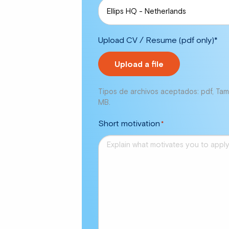
Upload CV / Resume (pdf only)*
Tipos de archivos aceptados: pdf, Ta
MB.
Short motivation
*